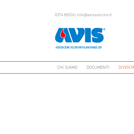
0374 85526 |
info@avissoncino.it
ASSOCIAZIONE VOLONTARI ITALIANI SANGUE ODV
CHI SIAMO
DOCUMENTI
DIVENT