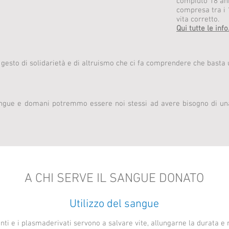
compiuto 18 anni
compresa tra i 
vita corretto.
Qui tutte le info
gesto di solidarietà e di altruismo che ci fa comprendere che basta u
ngue e domani potremmo essere noi stessi ad avere bisogno di una 
A CHI SERVE IL SANGUE DONATO
Utilizzo del sangue
i e i plasmaderivati servono a salvare vite, allungarne la durata e m