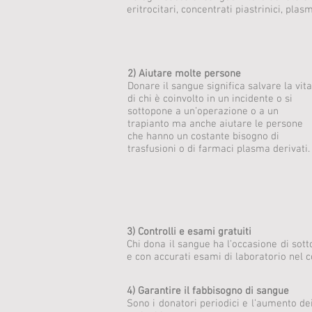
eritrocitari, concentrati piastrinici, plas
2) Aiutare molte persone
Donare il sangue significa salvare la vita
di chi è coinvolto in un incidente o si
sottopone a un’operazione o a un
trapianto ma anche aiutare le persone
che hanno un costante bisogno di
trasfusioni o di farmaci plasma derivati.
3) Controlli e esami gratuiti
Chi dona il sangue ha l’occasione di sott
e con accurati esami di laboratorio nel c
4) Garantire il fabbisogno di sangue
Sono i donatori periodici e l’aumento de