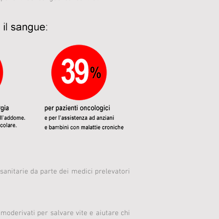
 sanitarie da parte dei medici prelevatori
moderivati per salvare vite e aiutare chi