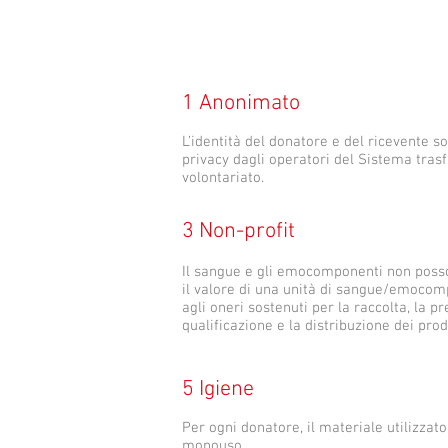
1 Anonimato
L’identità del donatore e del ricevente so
privacy dagli operatori del Sistema trasf
volontariato.
3 Non-profit
Il sangue e gli emocomponenti non posson
il valore di una unità di sangue/emocom
agli oneri sostenuti per la raccolta, la p
qualificazione e la distribuzione dei prod
5 Igiene
Per ogni donatore, il materiale utilizzato 
monouso.