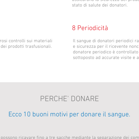
stato di salute dei donatori.
8 Periodicità
osi controlli sui materiali
Il sangue di donatori periodici r
 dei prodotti trasfusionali.
e sicurezza per il ricevente non
donatore periodico è controllato
sottoposto ad accurate visite e a
PERCHE' DONARE
Ecco 10 buoni motivi per donare il sangue.
i possono ricavare fino a tre sacche mediante la separazione dei com