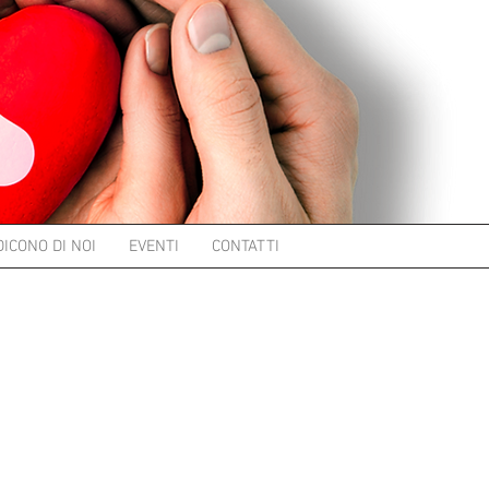
DICONO DI NOI
EVENTI
CONTATTI