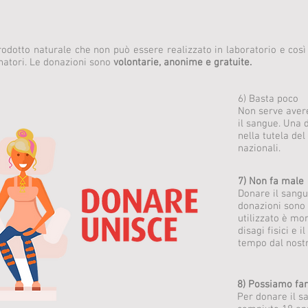
odotto naturale che non può essere realizzato in laboratorio e così
natori. Le donazioni sono
volontarie, anonime e gratuite.
6) Basta poco
Non serve aver
il sangue. Una 
nella tutela de
nazionali.
7) Non fa male
Donare il sangu
donazioni sono 
utilizzato è m
disagi fisici e 
tempo dal nost
8) Possiamo farl
Per donare il s