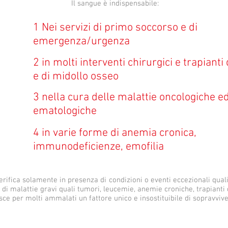
Il sangue è indispensabile:
1 Nei servizi di primo soccorso e di
emergenza/urgenza
2 in molti interventi chirurgici e trapianti
e di midollo osseo
3 nella cura delle malattie oncologiche e
ematologiche
4 in varie forme di anemia cronica,
immunodeficienze, emofilia
ifica solamente in presenza di condizioni o eventi eccezionali quali 
 di malattie gravi quali tumori, leucemie, anemie croniche, trapianti d
isce per molti ammalati un fattore unico e insostituibile di sopravviv