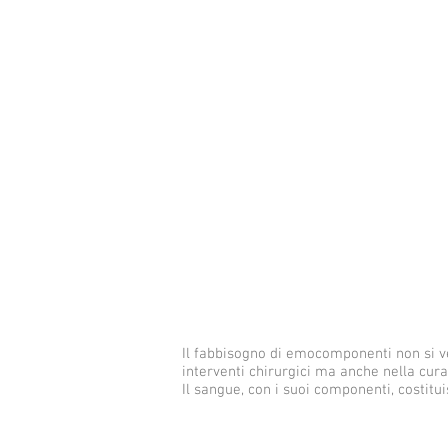
Il fabbisogno di emocomponenti non si ver
interventi chirurgici ma anche nella cura
Il sangue, con i suoi componenti, costitu