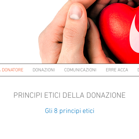
A DONATORE
DONAZIONI
COMUNICAZIONI
ERRE ACCA
PRINCIPI ETICI DELLA DONAZIONE
Gli 8 principi etici