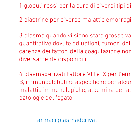
1 globuli rossi per la cura di diversi tipi 
2 piastrine per diverse malattie emorrag
3 plasma quando vi siano state grosse va
quantitative dovute ad ustioni, tumori del
carenza dei fattori della coagulazione no
diversamente disponibili
4 plasmaderivati Fattore VIII e IX per l’emo
B, immunoglobuline aspecifiche per alcu
malattie immunologiche, albumina per a
patologie del fegato
I farmaci plasmaderivati